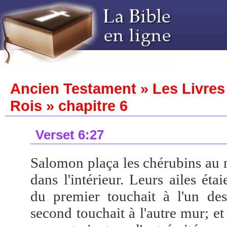
Ancien Testament » Les Livres 
Rois » chapitre 6
Verset 6:27
Salomon plaça les chérubins au 
dans l'intérieur. Leurs ailes étai
du premier touchait à l'un des
second touchait à l'autre mur; et 