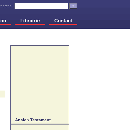
herche :
ion
Librairie
Contact
Ancien Testament