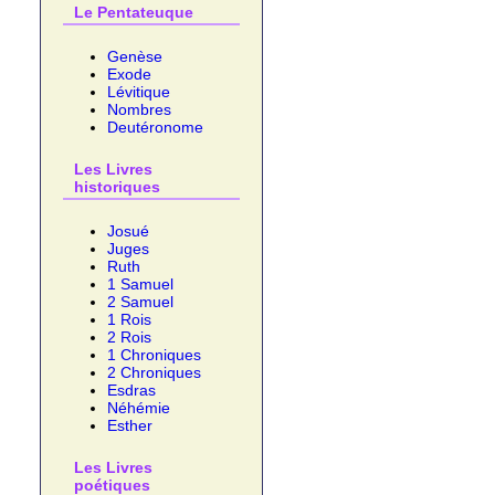
Le Pentateuque
Genèse
Exode
Lévitique
Nombres
Deutéronome
Les Livres
historiques
Josué
Juges
Ruth
1 Samuel
2 Samuel
1 Rois
2 Rois
1 Chroniques
2 Chroniques
Esdras
Néhémie
Esther
Les Livres
poétiques