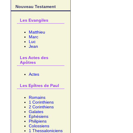
Nouveau Testament
Les Evangiles
Matthieu
Marc
Luc
Jean
Les Actes des
Apôtres
Actes
Les Epîtres de Paul
Romains
1 Corinthiens
2 Corinthiens
Galates
Ephésiens
Philipiens
Colossiens
1 Thessaloniciens