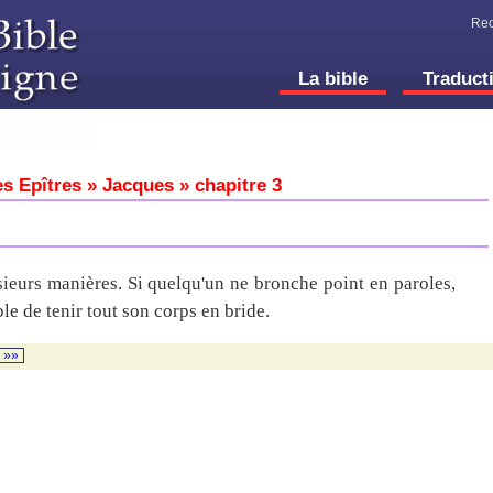
Rec
La bible
Traduct
s Epîtres » Jacques » chapitre 3
ieurs manières. Si quelqu'un ne bronche point en paroles,
le de tenir tout son corps en bride.
»»