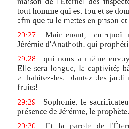
maison de l'Éternel des inspect
tout homme qui est fou et se don
afin que tu le mettes en prison et 
Maintenant, pourquoi n
29:27
Jérémie d'Anathoth, qui prophéti
qui nous a même envoyé
29:28
Elle sera longue, la captivité; b
et habitez-les; plantez des jardi
fruits! -
Sophonie, le sacrificateur
29:29
présence de Jérémie, le prophète.
Et la parole de l'Éter
29:30