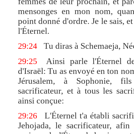
femmes de leur prochain, et parc
mensonges en mon nom, quand
point donné d'ordre. Je le sais, et
l'Éternel.
Tu diras à Schemaeja, Né
29:24
Ainsi parle l'Éternel d
29:25
d'Israël: Tu as envoyé en ton nom
Jérusalem, à Sophonie, fil
sacrificateur, et à tous les sacri
ainsi conçue:
L'Éternel t'a établi sacrif
29:26
Jehojada, le sacrificateur, afin