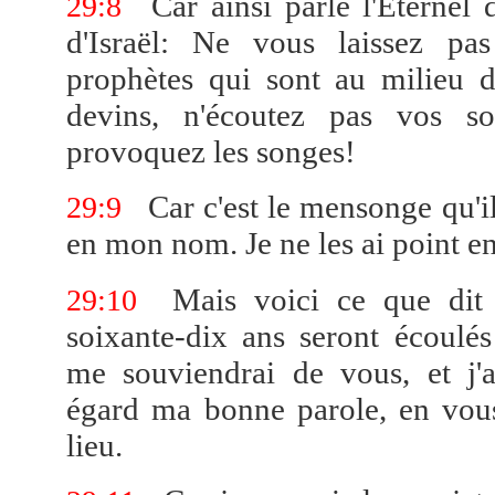
Car ainsi parle l'Éternel 
29:8
d'Israël: Ne vous laissez pa
prophètes qui sont au milieu d
devins, n'écoutez pas vos s
provoquez les songes!
Car c'est le mensonge qu'i
29:9
en mon nom. Je ne les ai point en
Mais voici ce que dit 
29:10
soixante-dix ans seront écoulé
me souviendrai de vous, et j'a
égard ma bonne parole, en vou
lieu.