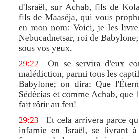
d'Israël, sur Achab, fils de Kola
fils de Maaséja, qui vous proph
en mon nom: Voici, je les livre
Nebucadnetsar, roi de Babylone; e
sous vos yeux.
On se servira d'eux co
29:22
malédiction, parmi tous les capti
Babylone; on dira: Que l'Étern
Sédécias et comme Achab, que l
fait rôtir au feu!
Et cela arrivera parce qu
29:23
infamie en Israël, se livrant à