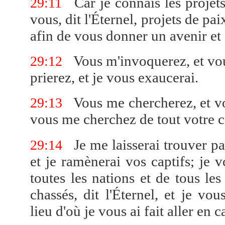
Car je connais les projets
29:11
vous, dit l'Éternel, projets de pa
afin de vous donner un avenir et 
Vous m'invoquerez, et vou
29:12
prierez, et je vous exaucerai.
Vous me chercherez, et vo
29:13
vous me cherchez de tout votre c
Je me laisserai trouver par
29:14
et je ramènerai vos captifs; je 
toutes les nations et de tous les
chassés, dit l'Éternel, et je vo
lieu d'où je vous ai fait aller en c