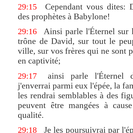
Cependant vous dites: D
29:15
des prophètes à Babylone!
Ainsi parle l'Éternel sur 
29:16
trône de David, sur tout le peu
ville, sur vos frères qui ne sont 
en captivité;
ainsi parle l'Éternel 
29:17
j'enverrai parmi eux l'épée, la fam
les rendrai semblables à des fig
peuvent être mangées à cause
qualité.
Je les poursuivrai par l'é
29:18