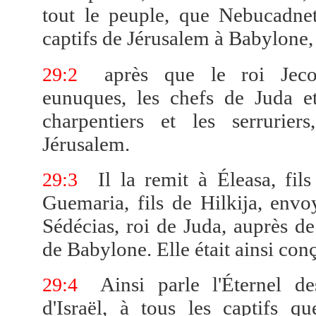
tout le peuple, que Nebucadne
captifs de Jérusalem à Babylone,
après que le roi Jecon
29:2
eunuques, les chefs de Juda et
charpentiers et les serruriers
Jérusalem.
Il la remit à Éleasa, fil
29:3
Guemaria, fils de Hilkija, env
Sédécias, roi de Juda, auprès d
de Babylone. Elle était ainsi con
Ainsi parle l'Éternel d
29:4
d'Israël, à tous les captifs q